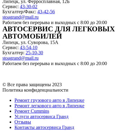
Липецк, ул. Ферросплавная, 12Б
Сервис:
43-30-02
Бухгалтер/Факс:
43-42-56
stoagrand@mail.ru
Работаем без перерыва и выходных с
8:00 до 20:00
АВТОСЕРВИС ДЛЯ ЛЕГКОВЫХ
АВТОМОБИЛЕЙ
Липецк, ул. Суворова, 15А
Сервис:
43-54-10
Бухгалтер:
25-10-30
stoagrand@mail.ru
Работаем без перерыва и выходных с
8:00 до 20:00
© Все права защищены 2023
Политика конфиденциальности
Ремонт грузового авто в Липецке
Ремонт легкового авто в Липецке
Ремонт Cummins
Услуги автосервиса Гранд
Отзывы
Контакты автосервиса Гранд